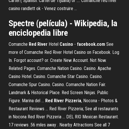
Cartel ( Spanish: Cártel de Tijuana) or .... Comanche red river
casino randlett ok - Venez costruire ...
Spectre (película) - Wikipedia, la
enciclopedia libre
Comanche
Red
River
Hotel
Casino
-
facebook.com
See
more of Comanche Red River Hotel Casino on Facebook. Log
In. Forgot account? or. Create New Account. Not Now.
Related Pages. Comanche Nation Casino. Casino. Apache
Casino Hotel. Casino. Comanche Star Casino. Casino.
Comanche Spur Casino. Casino. Comanche Nation Fair.
Landmark & Historical Place. Red Screen Ninjas. Public
Figure. Marina del ...
Red River Pizzeria
, Nocona - Photos &
Restaurant Reviews ... Red River Pizzeria; See all restaurants
in Nocona Red River Pizzeria ... DEL RIO Mexican Restaurant.
17 reviews .56 miles away . Nearby Attractions See all 7