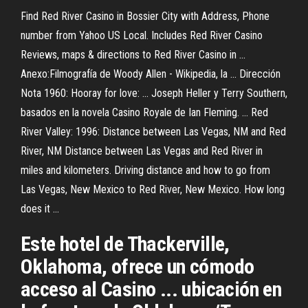
Find Red River Casino in Bossier City with Address, Phone
number from Yahoo US Local. Includes Red River Casino
Reviews, maps & directions to Red River Casino in ...
Anexo:Filmografía de Woody Allen - Wikipedia, la ... Dirección
Nota 1960: Hooray for love: ... Joseph Heller y Terry Southern,
basados en la novela Casino Royale de Ian Fleming. ... Red
River Valley: 1996: Distance between Las Vegas, NM and Red
River, NM Distance between Las Vegas and Red River in
miles and kilometers. Driving distance and how to go from
Las Vegas, New Mexico to Red River, New Mexico. How long
does it ...
Este hotel de Thackerville,
Oklahoma, ofrece un cómodo
acceso al Casino ... ubicación en