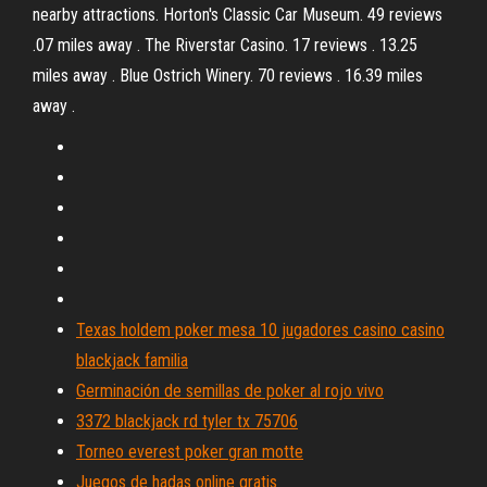
nearby attractions. Horton's Classic Car Museum. 49 reviews
.07 miles away . The Riverstar Casino. 17 reviews . 13.25
miles away . Blue Ostrich Winery. 70 reviews . 16.39 miles
away .
Texas holdem poker mesa 10 jugadores casino casino
blackjack familia
Germinación de semillas de poker al rojo vivo
3372 blackjack rd tyler tx 75706
Torneo everest poker gran motte
Juegos de hadas online gratis